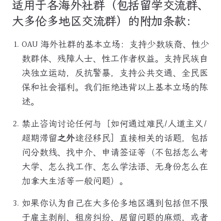
适用于各海外社群（包括留学交流群、
大多伦多地区交流群）的附加条款：
OAU 海外社群的基本立场：支持少数族裔、性少
数群体、残障人士、性工作者权益。支持民族自
决独立运动，反抗警暴，支持公共交通、全民医
保和社会福利。我们拒绝违背以上基本立场的陈
述。
禁止咨询讨论任何与［如何通过难民/人道主义/
超期滞留
之外
途径移民］直接相关的话题，包括
问分数线、找中介、申请签证等（不包括怎么考
大学、怎么找工作、怎么学法语、无身份怎么在
加拿大生活等一般问题）。
如果你认为自己在大多伦多地区遇到包括但不限
于雇主剥削、租房纠纷、居留问题的麻烦，或者