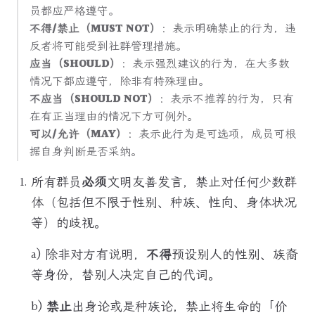
员都应严格遵守。
不得/禁止（MUST NOT）
：表示明确禁止的行为，违
反者将可能受到社群管理措施。
应当（SHOULD）
：表示强烈建议的行为，在大多数
情况下都应遵守，除非有特殊理由。
不应当（SHOULD NOT）
：表示不推荐的行为，只有
在有正当理由的情况下方可例外。
可以/允许（MAY）
：表示此行为是可选项，成员可根
据自身判断是否采纳。
所有群员
必须
文明友善发言，禁止对任何少数群
体（包括但不限于性别、种族、性向、身体状况
等）的歧视。
a) 除非对方有说明，
不得
预设别人的性别、族裔
等身份，替别人决定自己的代词。
b)
禁止
出身论或是种族论，禁止将生命的「价