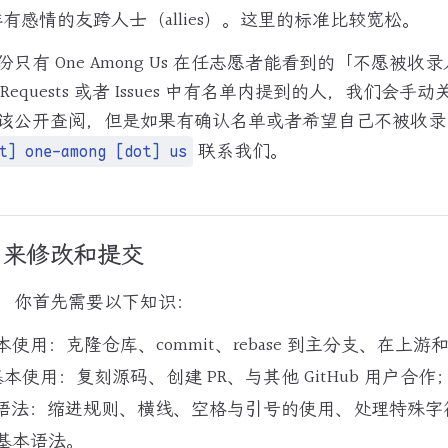
社群有感情的友跨人士（allies）。这里的标准比较宽松。
只有 One Among Us 在任志愿者能看到的「不愿被收
l Requests 或者 Issues 中有名单内提到的人，我们会
该公开查阅，但是如果有确认名单或者希望自己不被收录
联系我们。
t] one-among [dot] us
ub 来修改和提交
，你首先需要以下知识：
使用：克隆仓库、commit、rebase 到主分支、在上
 的基本使用：复刻源码、创建 PR、与其他 GitHub 用户合作
基本语法：缩进规则、横线、空格与引号的使用、处理特殊字
n 基本语法。