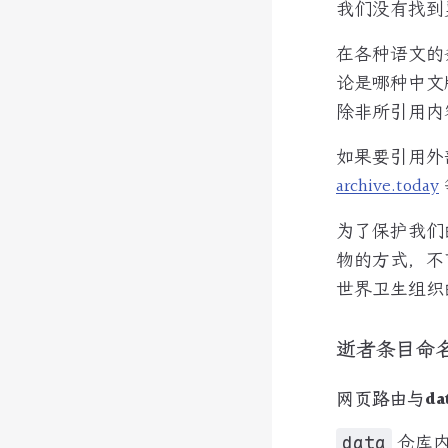
我们没有找到
在各种语文的
论是哪种中文版
除非所引用内容
如果要引用外
archive.today
为了保护我们
物的方式，不
世界卫生组
逝者条目命
网页路由与da
仓库
data