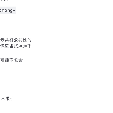
among-
最具有
公共性
的
识应当按照如下
尽可能不包含
但不限于