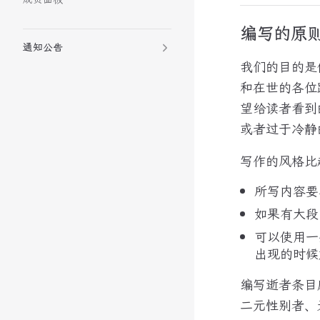
成员面板
编写的原
通知公告
我们的目的是
和在世的各位
望给读者看到
或者过于冷静
写作的风格比
所写内容要
如果有大段
可以使用一
出现的时候
编写逝者条目
二元性别者、