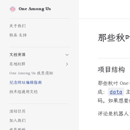
One Among Us
Skip to content
Sidebar Navigation
关于我们
那些秋
联系·支持
文档资源
在地社群
项目结构
One Among Us 成员须知
那些秋叶 On
纪念网站编辑指南
成：
主
data
技术组通用文档
码。如果想要
活动日历
评论是机器人
加入我们