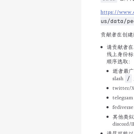
https://www.
us/data/pe
贡献者在创建
请贡献者在
线上身份标
顺序选取：
逝者最广
slash
/
twitter/
telegra
fedivers
其他类似
discord
请尽可能以 tw