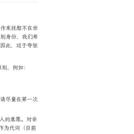
写作来抚慰不在世
性别身份，我们希
」因此，过于夸张
原则，例如：
请尽量在第一次
人的意愿。对非
作为代词（目前