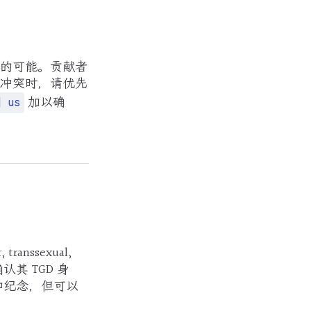
的可能。贡献者
冲突时，请优先
加以确
] us
nssexual,
只要确认其 TGD 身
和纪念，但可以