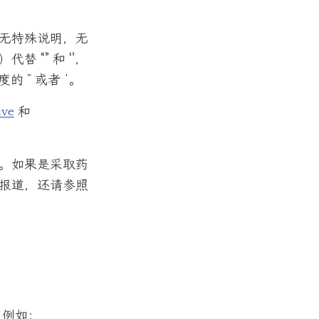
无特殊说明，无
“” 和 ‘’，
 " 或者 '。
ive
和
。如果是采取药
报道，还请参照
。
，例如：