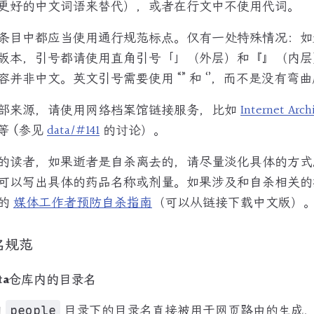
更好的中文词语来替代），或者在行文中不使用代词。
条目中都应当使用通行规范标点。仅有一处特殊情况：如
本，引号都请使用直角引号「」（外层）和『』（内层）代替 
并非中文。英文引号需要使用 “” 和 ‘’，而不是没有弯曲度的
部来源，请使用网络档案馆链接服务，比如
Internet Arch
等 (参见
data/#141
的讨论）。
的读者，如果逝者是自杀离去的，请尽量淡化具体的方式
可以写出具体的药品名称或剂量。如果涉及和自杀相关的
织的
媒体工作者预防自杀指南
（可以从链接下载中文版）
名规范
ta仓库内的目录名
内
目录下的目录名直接被用于网页路由的生成
people