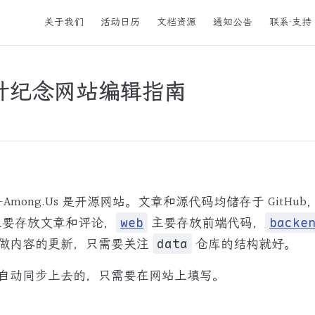
Main Navigation
关于我们
活动日历
文档资源
通知公告
联系·支持
叶纪念网站编辑指南
e-Among.Us 是开源网站。文章和源代码均储存于 GitH
要存放文章和评论，
主要存放前端代码，
web
backe
做内容的更新，只需要关注
仓库的结构就好。
data
自动同步上去的，只需要在网站上填写。