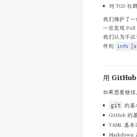
对 TGD 
我们维护了一份
一旦发现 Pul
我们认为不应
件到
info [a
用 GitH
如果想要继续
的基本
git
GitHub
YAML 
Markdow