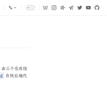
ub，由三个仓库组
存放后端代
nd