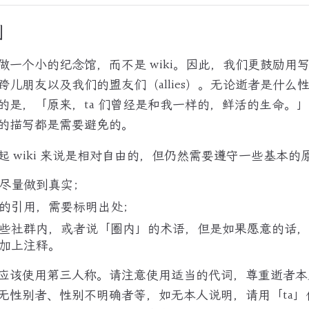
则
做一个小的纪念馆，而不是 wiki。因此，我们更鼓励用
跨儿朋友以及我们的盟友们（allies）。无论逝者是什么
的是，「原来，ta 们曾经是和我一样的，鲜活的生命。
的描写都是需要避免的。
起 wiki 来说是相对自由的，但仍然需要遵守一些基本的
尽量做到真实；
的引用，需要标明出处；
些社群内，或者说「圈内」的术语，但是如果愿意的话，
加上注释。
应该使用第三人称。请注意使用适当的代词，尊重逝者本
无性别者、性别不明确者等，如无本人说明，请用「ta」