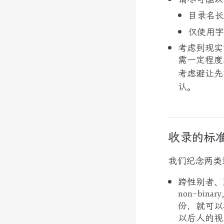
目录名长
仅使用字
考虑到现实
需一定程度
考虑避让先
认。
收录的标
我们纪念两类
跨性别者、
non-binar
份，就可以
以后人的视